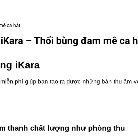
mê ca hát
 iKara – Thổi bùng đam mê ca h
ụng iKara
 miễn phí giúp bạn tạo ra được những bản thu âm vớ
như phòng thu
i âm thanh chất lượng như phòng thu