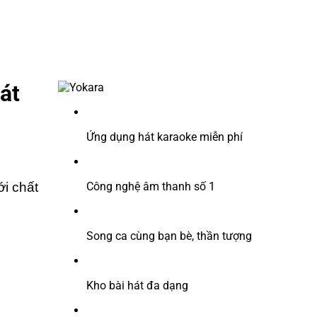
át
Ứng dụng hát karaoke miễn phí
i chất
Công nghệ âm thanh số 1
Song ca cùng bạn bè, thần tượng
Kho bài hát đa dạng