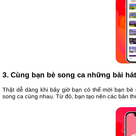
3.
Cùng bạn bè song ca những bài hát
Thật dễ dàng khi bây giờ bạn có thể mời bạn bè
song ca cùng nhau. Từ đó, bạn tạo nên các bản thu