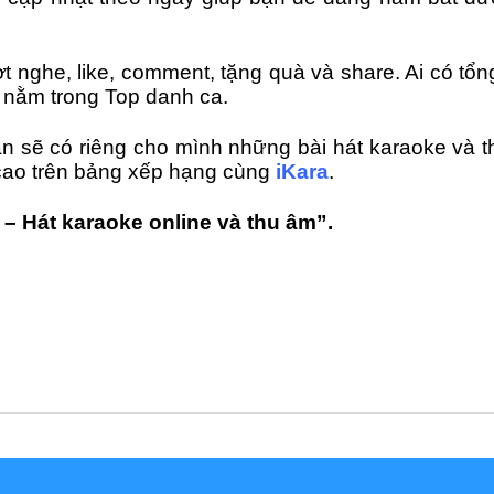
t nghe, like, comment, tặng quà và share. Ai có tổ
 nằm trong Top danh ca.
ạn sẽ có riêng cho mình những bài hát karaoke và t
g cao trên bảng xếp hạng cùng
iKara
.
– Hát karaoke online và thu âm”.