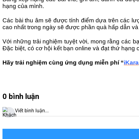
hạng của mình.
Các bài thu âm sẽ được tính điểm dựa trên các lượ
cao nhất trong ngày sẽ được phần quà hấp dẫn và
Với những trải nghiệm tuyệt vời, mong rằng các b
Đặc biệt, có cơ hội kết bạn online và đạt thứ hạn
Hãy trải nghiệm cùng ứng dụng miễn phí “
iKara
0 bình luận
Viết bình luận...