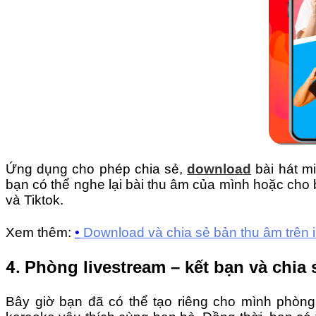
Ứng dụng cho phép chia sẻ,
download
bài hát m
bạn có thể nghe lại bài thu âm của mình hoặc ch
và Tiktok.
Xem thêm:
•
Download và chia sẻ bản thu âm trên 
4.
Phòng livestream – kết bạn và chi
Bây giờ bạn đã có thể tạo riêng cho mình phòng 