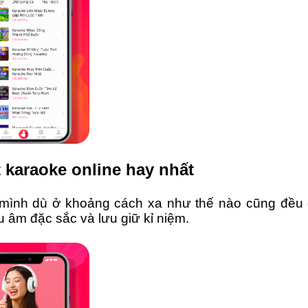
 karaoke online hay nhất
 mình dù ở khoảng cách xa như thế nào cũng đều 
 âm đặc sắc và lưu giữ kỉ niệm.