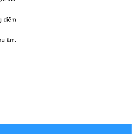
ng điểm
hu âm.