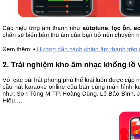
Các hiệu ứng âm thanh như
autotune, lọc ồn, e
chắn sẽ biến bản thu âm của bạn trở nên chuyên 
Xem thêm: •
Hướng dẫn cách chỉnh âm thanh trên 
2.
Trải nghiệm kho âm nhạc khổng lồ 
Với các bài hát phong phú thể loại luôn được cập 
cầu hát karaoke online của bạn cùng màn hình ka
như: Sơn Tùng M-TP, Hoàng Dũng, Lê Bảo Bình, Ja
Hiếu,…