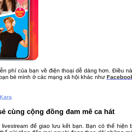
iễn phí của bạn về điện thoại dễ dàng hơn. Điều nà
o bạn bè mình ở các mạng xã hội khác như
Faceboo
iKara
a sẻ cùng cộng đồng đam mê ca hát
livestream để giao lưu kết bạn. Bạn có thể hiện b