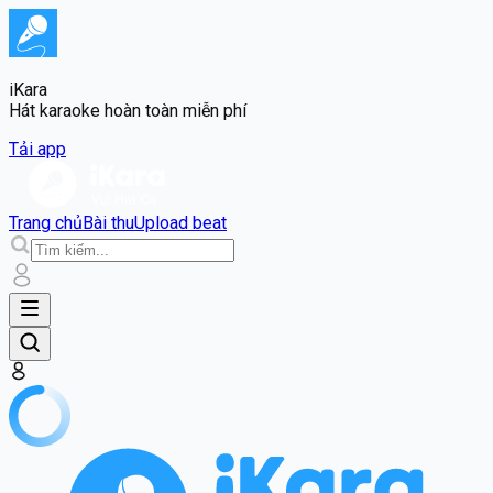
iKara
Hát karaoke hoàn toàn miễn phí
Tải app
Trang chủ
Bài thu
Upload beat