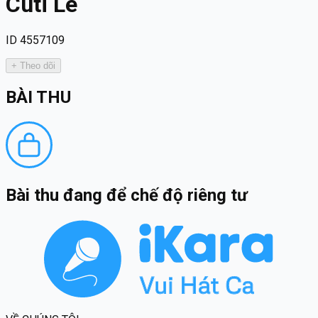
Cuti Le
ID 4557109
+ Theo dõi
BÀI THU
Bài thu đang để chế độ riêng tư