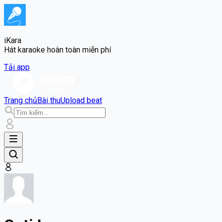
iKara
Hát karaoke hoàn toàn miễn phí
Tải app
Trang chủ
Bài thu
Upload beat