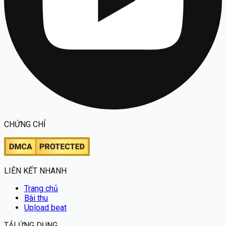
CHỨNG CHỈ
LIÊN KẾT NHANH
Trang chủ
Bài thu
Upload beat
TẢI ỨNG DỤNG