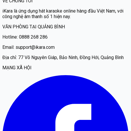
VỀ CHÚNG TÔI
iKara
là ứng dụng hát karaoke online hàng đầu Việt Nam, với
công nghệ âm thanh số 1 hiện nay.
VĂN PHÒNG TẠI QUẢNG BÌNH
Hotline:
0888 268 286
Email:
support@ikara.com
Địa chỉ:
77 Võ Nguyên Giáp, Bảo Ninh, Đồng Hới, Quảng Bình
MẠNG XÃ HỘI