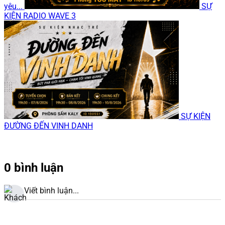
yêu...
SỰ
KIỆN RADIO WAVE 3
SỰ KIỆN
ĐƯỜNG ĐẾN VINH DANH
0 bình luận
Viết bình luận...