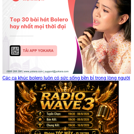
Các ca khúc bolero luôn có sức sống bền bỉ trong lòng người