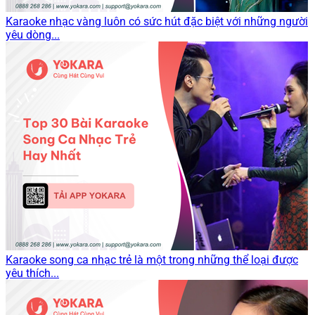
Karaoke nhạc vàng luôn có sức hút đặc biệt với những người
yêu dòng...
Karaoke song ca nhạc trẻ là một trong những thể loại được
yêu thích...