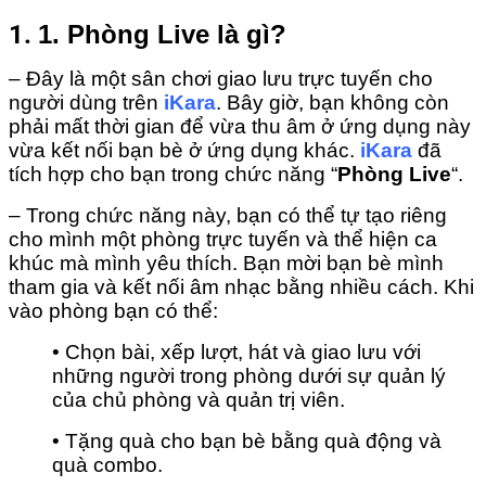
1.
1. Phòng Live là gì?
– Đây là một sân chơi giao lưu trực tuyến cho
người dùng trên
iKara
. Bây giờ, bạn không còn
phải mất thời gian để vừa thu âm ở ứng dụng này
vừa kết nối bạn bè ở ứng dụng khác.
iKara
đã
tích hợp cho bạn trong chức năng “
Phòng Live
“.
– Trong chức năng này, bạn có thể tự tạo riêng
cho mình một phòng trực tuyến và thể hiện ca
khúc mà mình yêu thích. Bạn mời bạn bè mình
tham gia và kết nối âm nhạc bằng nhiều cách. Khi
vào phòng bạn có thể:
• Chọn bài, xếp lượt, hát và giao lưu với
những người trong phòng dưới sự quản lý
của chủ phòng và quản trị viên.
• Tặng quà cho bạn bè bằng quà động và
quà combo.